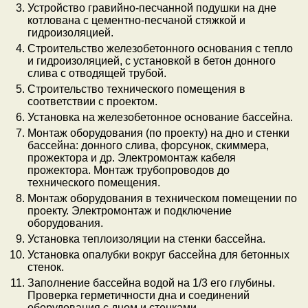
Устройство гравийно-песчанной подушки на дне
котлована с цементно-песчаной стяжкой и
гидроизоляцией.
Строительство железобетонного основания с тепло
и гидроизоляцией, с установкой в бетон донного
слива с отводящей трубой.
Строительство технического помещения в
соответствии с проектом.
Установка на железобетонное основание бассейна.
Монтаж оборудования (по проекту) на дно и стенки
бассейна: донного слива, форсунок, скиммера,
прожектора и др. Электромонтаж кабеля
прожектора. Монтаж трубопроводов до
технического помещения.
Монтаж оборудования в техническом помещении по
проекту. Электромонтаж и подключение
оборудования.
Установка теплоизоляции на стенки бассейна.
Установка опалубки вокруг бассейна для бетонных
стенок.
Заполнение бассейна водой на 1/3 его глубины.
Проверка герметичности дна и соединений
оборудования с дном и стенками.