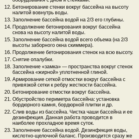
Бетонирование стенки вокруг бассейна на высоту
налитой вовнутрь воды.
Заполнение бассейна водой на 2/3 его глубины.
Продолжение бетонирования вокруг бассейна
снова на высоту налитой воды.
Заполнение бассейна водой всего объема (на 2/3
высоты заборного окна скиммера).
Продолжение бетонирования стенок на всю высоту.
Снятие опалубки.
Заполнение «замка» — пространства вокруг стенок
бассейна «жирной» уплотненной глиной.
Армирование сеткой отмостки вокруг бассейна с
привязкой сетки к ребру жесткости бассейна.
Бетонирование отмостки вокруг бассейна.
Обустройство периметра бассейна: установка
бордюрного камня, бордюрной плитки и др.
Слив воды из бассейна. Чистка чаши бассейна и ее
дезинфекция. Данная работа проводится в
наиболее прохладное время суток.
Заполнение бассейна водой. Дезинфекция воды,
кислотно-щелочной баланс. Производится сразу же