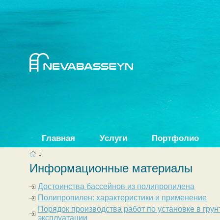
Главная
Услуги
Портфолио
↓
Информационные материалы
Достоинства бассейнов из полипропилена
Полипропилен: характеристики и применение
Порядок производства работ по установке в грун
эксплуатации