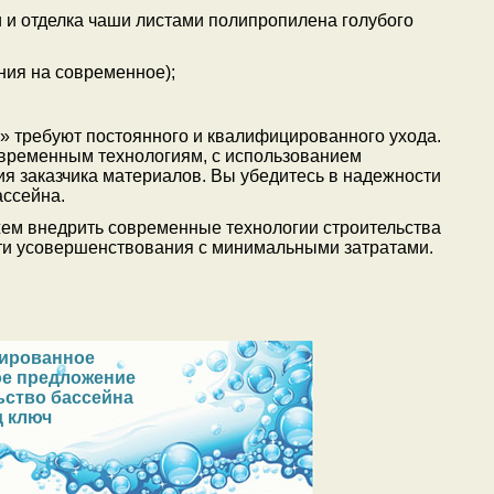
 и отделка чаши листами полипропилена голубого
ния на современное);
» требуют постоянного и квалифицированного ухода.
овременным технологиям, с использованием
я заказчика материалов. Вы убедитесь в надежности
ассейна.
ем внедрить современные технологии строительства
эти усовершенствования с минимальными затратами.
зированное
ое предложение
ьство бассейна
д ключ