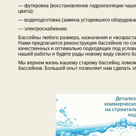
— футеровка (восстановление гидроизоляции чаши
цвета);
— водоподготовка (замена устаревшего оборудова
— электроснабжение.
Бассейны любого размера, назначения и «возраста
Нами предлагается реконструкция бассейнов по с
качественных и оптимально подходящих под услови
нашей работы и будете рады новому виду своего б
Мы вернем жизнь вашему старому бассейну, помож
бассейнов. Большой опыт позволяет нам сделать 
Детали
коммерческ
на строител
по